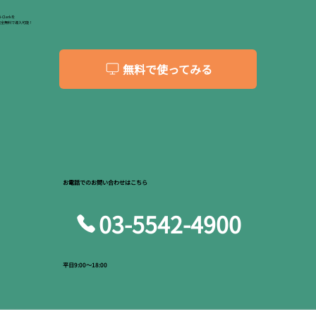
i-Clerkを
完全無料で導入可能！
無料で使ってみる
お電話でのお問い合わせはこちら
03-5542-4900
平日9:00～18:00