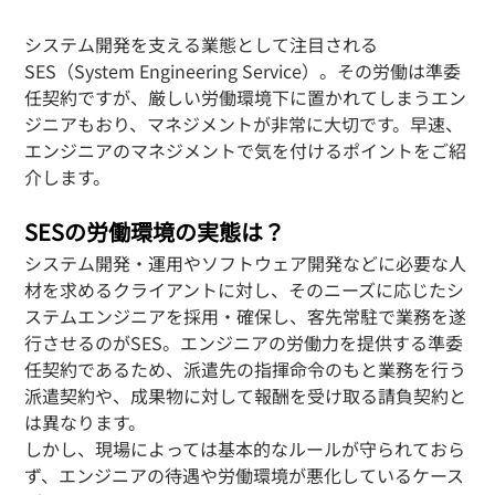
システム開発を支える業態として注目される
SES（System Engineering Service）。その労働は準委
任契約ですが、厳しい労働環境下に置かれてしまうエン
ジニアもおり、マネジメントが非常に大切です。早速、
エンジニアのマネジメントで気を付けるポイントをご紹
介します。
SESの労働環境の実態は？
システム開発・運用やソフトウェア開発などに必要な人
材を求めるクライアントに対し、そのニーズに応じたシ
ステムエンジニアを採用・確保し、客先常駐で業務を遂
行させるのがSES。エンジニアの労働力を提供する準委
任契約であるため、派遣先の指揮命令のもと業務を行う
派遣契約や、成果物に対して報酬を受け取る請負契約と
は異なります。
しかし、現場によっては基本的なルールが守られておら
ず、エンジニアの待遇や労働環境が悪化しているケース