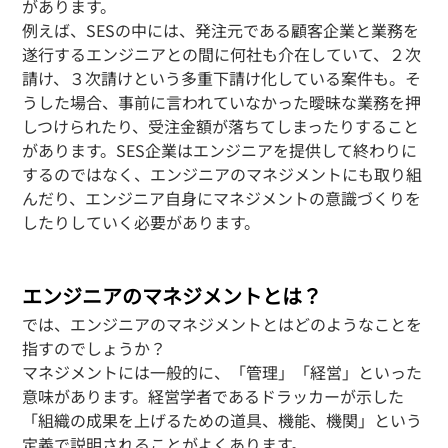
があります。
例えば、SESの中には、発注元である顧客企業と業務を
遂行するエンジニアとの間に何社も介在していて、２次
請け、３次請けという多重下請け化している案件も。そ
うした場合、事前に言われていなかった曖昧な業務を押
しつけられたり、受注金額が落ちてしまったりすること
があります。SES企業はエンジニアを提供して終わりに
するのではなく、エンジニアのマネジメントにも取り組
んだり、エンジニア自身にマネジメントの意識づくりを
したりしていく必要があります。
エンジニアのマネジメントとは？
では、エンジニアのマネジメントとはどのようなことを
指すのでしょうか？
マネジメントには一般的に、「管理」「経営」といった
意味があります。経営学者であるドラッカーが示した
「組織の成果を上げるための道具、機能、機関」という
定義で説明されることがよくあります。