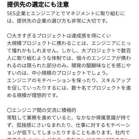
提供先の選定にも注意
SES企業とエンジニアとでマネジメントに取り組むに
は、提供先の企業の選び方も非常に大切です。
〇大きすぎるプロジェクトは達成感を得にくい
大規模プロジェクトに携わることは、エンジニアにとっ
て憧れかもしれません。しかし、大プロジェクトで数百
人に取り組むような体制では、個々のエンジニアが携わ
れるのは限られた部分のみ。開発の醍醐味などを感じや
すいのは、中小規模のプロジェクトでしょう。
エンジニアのモチベーションを保ったり、スキルアップ
を促していったりするには、数十名でプロジェクトを進
める規模が理想的です。
〇エンジニア間の交流に積極的
常駐して業務を進めていると、なかなか帰属意識が持て
ず、孤独感にさいなまれたり、仕事に対するモチベーシ
ョンが低下してしまったりすることもあります。社内で