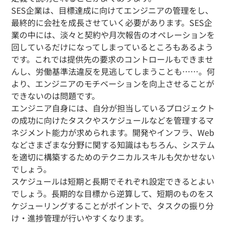
SES企業は、目標達成に向けてエンジニアの管理をし、
最終的に会社を成長させていく必要があります。SES企
業の中には、淡々と契約や月次報告のオペレーションを
回しているだけになってしまっているところもあるよう
です。これでは提供先の要求のコントロールもできませ
んし、労働基準法違反を見逃してしまうことも……。何
より、エンジニアのモチベーションを向上させることが
できないのは問題です。
エンジニア自身には、自分が担当しているプロジェクト
の成功に向けたタスクやスケジュールなどを管理するマ
ネジメント能力が求められます。開発やインフラ、Web
などさまざまな分野に関する知識はもちろん、システム
を適切に構築するためのテクニカルスキルも欠かせない
でしょう。
スケジュールは短期と長期でそれぞれ設定できるとよい
でしょう。長期的な目標から逆算して、短期のものをス
ケジューリングすることがポイントで、タスクの振り分
け・進捗管理が行いやすくなります。