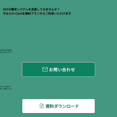
SESの請求システムを見直してみませんか？
今ならHi-Clerkを無料プランからご利用いただけます
ご不明な点はお気軽に
お問い合わせください
お問い合わせ
Hi-Clerkに関する
詳しい資料はこちら
資料ダウンロード